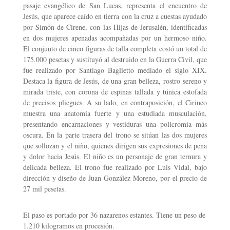
pasaje evangélico de San Lucas, representa el encuentro de
Jesús, que aparece caído en tierra con la cruz a cuestas ayudado
por Simón de Cirene, con las Hijas de Jerusalén, identificadas
en dos mujeres apenadas acompañadas por un hermoso niño.
El conjunto de cinco figuras de talla completa costó un total de
175.000 pesetas y sustituyó al destruido en la Guerra Civil, que
fue realizado por Santiago Baglietto mediado el siglo XIX.
Destaca la figura de Jesús, de una gran belleza, rostro sereno y
mirada triste, con corona de espinas tallada y túnica estofada
de precisos pliegues. A su lado, en contraposición, el Cirineo
muestra una anatomía fuerte y una estudiada musculación,
presentando encarnaciones y vestiduras una policromía más
oscura. En la parte trasera del trono se sitúan las dos mujeres
que sollozan y el niño, quienes dirigen sus expresiones de pena
y dolor hacia Jesús. El niño es un personaje de gran ternura y
delicada belleza. El trono fue realizado por Luis Vidal, bajo
dirección y diseño de Juan González Moreno, por el precio de
27 mil pesetas.
El paso es portado por 36 nazarenos estantes. Tiene un peso de
1.210 kilogramos en procesión.