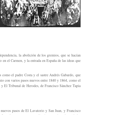
dependencia, la abolición de los gremios, que se hacían
o en el Carmen, y la entrada en España de las ideas que
tas como el padre Costa y el sastre Andrés Gabardo, que
nio con varios pasos nuevos entre 1840 y 1864, como el
a, y El Tribunal de Herodes, de Francisco Sánchez Tapia
s nuevos pasos de El Lavatorio y San Juan, y Francisco