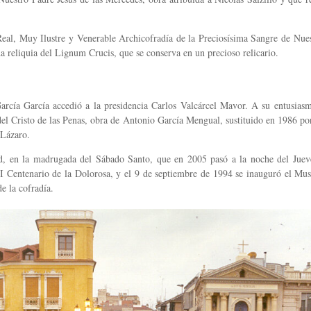
eal, Muy Ilustre y Venerable Archicofradía de la Preciosísima Sangre de Nuest
da reliquia del Lignum Crucis, que se conserva en un precioso relicario.
rcía García accedió a la presidencia Carlos Valcárcel Mavor. A su entusias
l Cristo de las Penas, obra de Antonio García Mengual, sustituido en 1986 po
 Lázaro.
d, en la madrugada del Sábado Santo, que en 2005 pasó a la noche del Jueve
II Centenario de la Dolorosa, y el 9 de septiembre de 1994 se inauguró el Mus
e la cofradía.