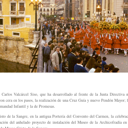
a Carlos Valcárcel Siso, que ha desarrollado al frente de la Junta Directiva
 con cera en los pasos, la realización de una Cruz Guía y nuevo Pendón Mayor; l
rmandad Infantil y la de Promesas.
isto de la Sangre, en la antigua Portería del Convento del Carmen, la celebra
zación del anhelado proyecto de instalación del Museo de la Archicofradía en 