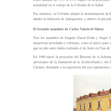
actualidad en el cortejo de la Cofradía de la Salud.
Por entonces, la Cofradía adoptó la denominación de R
añadió la titulación de Antiquísima, y obtuvo la precia
El fecundo mandato de Carlos Valcárcel Mavor
Tras los mandatos de Joaquín García Están y Ángel Ga
numerosas novedades y reformas, como el nuevo paso de
que un año antes había realizado el de Jesús en Casa de
En 1980 nació la procesión del Retorno de la Soleda
aniversario de la fundación de la Archicofradía y del 
Carmen, destinado a la exposición del rico patrimonio d