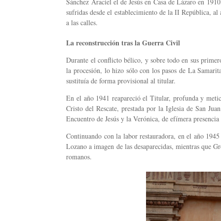
Sánchez Araciel el de Jesús en Casa de Lázaro en 1910,
sufridas desde el establecimiento de la II República, a
a las calles.
La reconstrucción tras la Guerra Civil
Durante el conflicto bélico, y sobre todo en sus primer
la procesión, lo hizo sólo con los pasos de La Samarit
sustituía de forma provisional al titular.
En el año 1941 reapareció el Titular, profunda y meti
Cristo del Rescate, prestada por la Iglesia de San Jua
Encuentro de Jesús y la Verónica, de efímera presencia 
Continuando con la labor restauradora, en el año 1945 
Lozano a imagen de las desaparecidas, mientras que Gr
romanos.