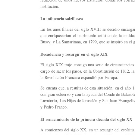
institución.
La influencia salzillesca
En los años finales del siglo XVIII se decidió encarg
que enriquecerían el patrimonio artístico de la entid
Bussy; y La Samaritana, en 1799, que se inspiró en el gr
Decadencia y resurgir en el siglo XIX
El siglo XIX trajo consigo una serie de circunstancias
cargo de sacar los pasos, en la Constitución de 1812, 
la Revolución Francesa expandió por Europa.
Se cuenta que, a resultas de esta situación, en el año
con gran esfuerzo y con la ayuda del Conde de Balazot
Lavatorio, Las Hijas de Jerusalén y San Juan Evangelis
y Pedro Franco.
El renacimiento de la primera década del siglo XX
A comienzos del siglo XX, en un resurgir del espíritu