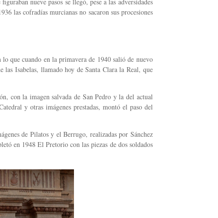
figuraban nueve pasos se llegó, pese a las adversidades
 1936 las cofradías murcianas no sacaron sus procesiones
con lo que cuando en la primavera de 1940 salió de nuevo
e las Isabelas, llamado hoy de Santa Clara la Real, que
ón, con la imagen salvada de San Pedro y la del actual
 Catedral y otras imágenes prestadas, montó el paso del
mágenes de Pilatos y el Berrugo, realizadas por Sánchez
etó en 1948 El Pretorio con las piezas de dos soldados