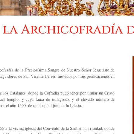
e la Archicofradía d
ofradía de la Preciosísima Sangre de Nuestro Señor Jesucristo de
 seguidores de San Vicente Ferrer, movidos por sus predicaciones en
e los Catalanes, donde la Cofradía pudo tener por titular un Cristo
el templo, y cuya fama de milagroso, y el elevado número de
por el año 1500, de un hospital junto a la Iglesia.
555 a la vecina iglesia del Convento de la Santísima Trinidad, donde