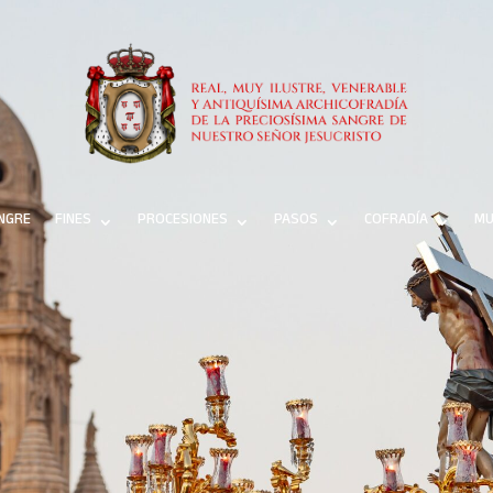
ANGRE
FINES
PROCESIONES
PASOS
COFRADÍA
MU