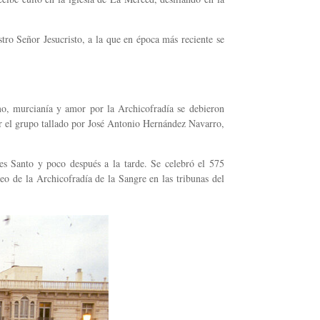
ro Señor Jesucristo, a la que en época más reciente se
mo, murcianía y amor por la Archicofradía se debieron
r el grupo tallado por José Antonio Hernández Navarro,
s Santo y poco después a la tarde. Se celebró el 575
eo de la Archicofradía de la Sangre en las tribunas del