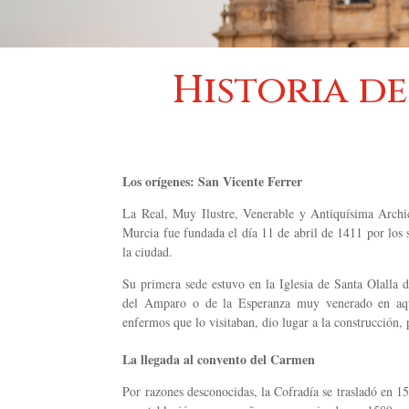
Historia d
Los orígenes: San Vicente Ferrer
La Real, Muy Ilustre, Venerable y Antiquísima Archic
Murcia fue fundada el día 11 de abril de 1411 por los
la ciudad.
Su primera sede estuvo en la Iglesia de Santa Olalla d
del Amparo o de la Esperanza muy venerado en aqu
enfermos que lo visitaban, dio lugar a la construcción, 
La llegada al convento del Carmen
Por razones desconocidas, la Cofradía se trasladó en 1