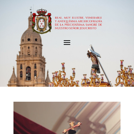
Reproductor
de
vídeo