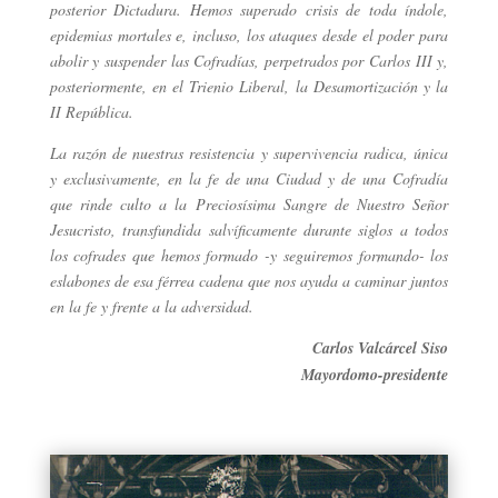
posterior Dictadura. Hemos superado crisis de toda índole,
epidemias mortales e, incluso, los ataques desde el poder para
abolir y suspender las Cofradías, perpetrados por Carlos III y,
posteriormente, en el Trienio Liberal, la Desamortización y la
II República.
La razón de nuestras resistencia y supervivencia radica, única
y exclusivamente, en la fe de una Ciudad y de una Cofradía
que rinde culto a la Preciosísima Sangre de Nuestro Señor
Jesucristo, transfundida salvíficamente durante siglos a todos
los cofrades que hemos formado -y seguiremos formando- los
eslabones de esa férrea cadena que nos ayuda a caminar juntos
en la fe y frente a la adversidad.
Carlos Valcárcel Siso
Mayordomo-presidente