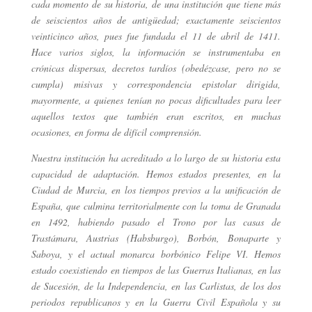
cada momento de su historia, de una institución que tiene más
de seiscientos años de antigüedad; exactamente seiscientos
veinticinco años, pues fue fundada el 11 de abril de 1411.
Hace varios siglos, la información se instrumentaba en
crónicas dispersas, decretos tardíos (obedézcase, pero no se
cumpla) misivas y correspondencia epistolar dirigida,
mayormente, a quienes tenían no pocas dificultades para leer
aquellos textos que también eran escritos, en muchas
ocasiones, en forma de difícil comprensión.
Nuestra institución ha acreditado a lo largo de su historia esta
capacidad de adaptación. Hemos estados presentes, en la
Ciudad de Murcia, en los tiempos previos a la unificación de
España, que culmina territorialmente con la toma de Granada
en 1492, habiendo pasado el Trono por las casas de
Trastámara, Austrias (Habsburgo), Borbón, Bonaparte y
Saboya, y el actual monarca borbónico Felipe VI. Hemos
estado coexistiendo en tiempos de las Guerras Italianas, en las
de Sucesión, de la Independencia, en las Carlistas, de los dos
periodos republicanos y en la Guerra Civil Española y su